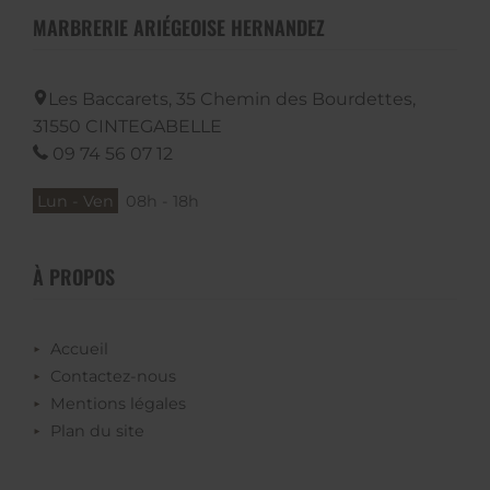
MARBRERIE ARIÉGEOISE HERNANDEZ
Les Baccarets, 35 Chemin des Bourdettes,
31550
CINTEGABELLE
09 74 56 07 12
Lun - Ven
08h - 18h
À PROPOS
Accueil
Contactez-nous
Mentions légales
Plan du site