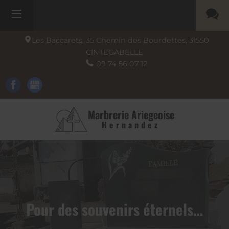
Les Baccarets, 35 Chemin des Bourdettes,
31550
CINTEGABELLE
09 74 56 07 12
Marbrerie Ariegeoise
Hernandez
Pour des souvenirs éternels…