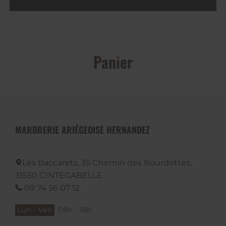
Panier
MARBRERIE ARIÉGEOISE HERNANDEZ
Les Baccarets, 35 Chemin des Bourdettes,
31550
CINTEGABELLE
09 74 56 07 12
Lun - Ven
08h - 18h