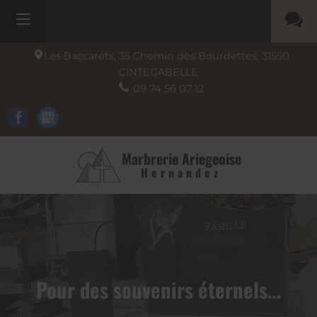
Les Baccarets, 35 Chemin des Bourdettes,
31550
CINTEGABELLE
09 74 56 07 12
Marbrerie Ariegeoise
Hernandez
Pour des souvenirs éternels…